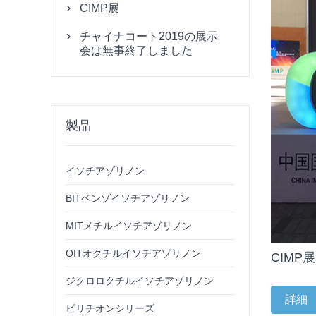
CIMP展

チャイナコート2019の展示

会は無事終了しました
製品
イソチアゾリノン
BITベンゾイソチアゾリノン
MITメチルイソチアゾリノン
OITオクチルイソチアゾリノン
CIMP展
ジクロロクチルイソチアゾリノン
詳細
ピリチオンシリーズ