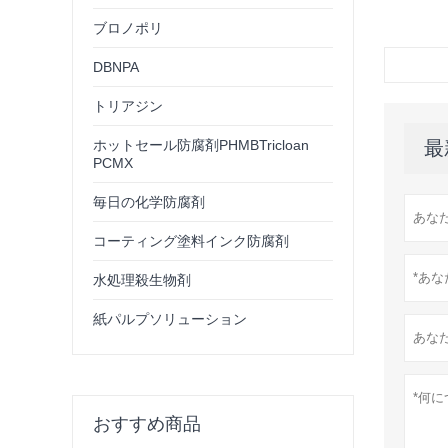
ブロノポリ
DBNPA
トリアジン
最
ホットセール防腐剤PHMBTricloan
PCMX
毎日の化学防腐剤
コーティング塗料インク防腐剤
水処理殺生物剤
紙パルプソリューション
おすすめ商品