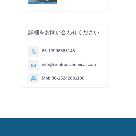
詳細をお問い合わせください
86-13998683145

info@sinotrustchemical.com

Mob:86-15242681186
