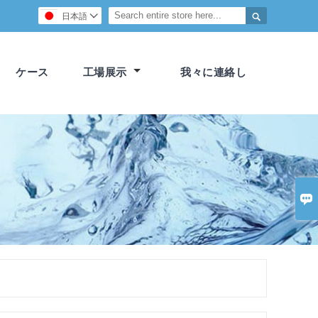

日本語

ケース
工場展示
我々に連絡し
