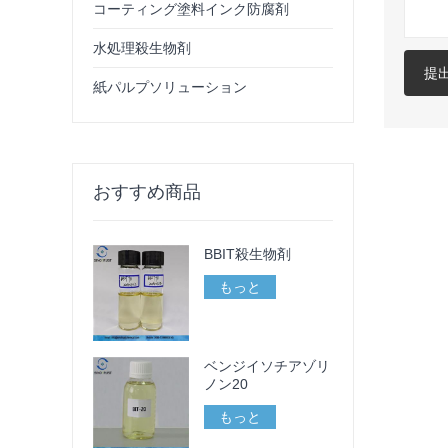
コーティング塗料インク防腐剤
水処理殺生物剤
提
紙パルプソリューション
おすすめ商品
BBIT殺生物剤
もっと
ベンジイソチアゾリ
ノン20
もっと