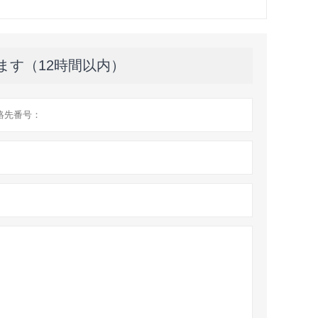
ます（12時間以内）