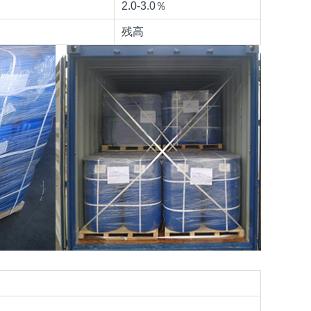
2.0-3.0％
残高