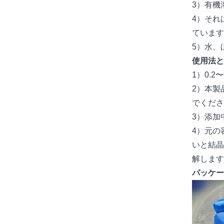
3）有機
4）それ
ています
5）水、
使用法と
1）0.
2）本製
でくださ
3）添加
4）元の
いと結晶
解します
パッケ