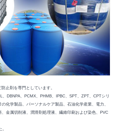
腐剤、カビ防止剤を専門としています。
OL、DBNPA、PCMX、PHMB、IPBC、SPT、ZPT、CPTシリ
常の化学製品、パーソナルケア製品、石油化学産業、電力、
、金属切削液、潤滑剤処理液、繊維印刷および染色、PVC
た。