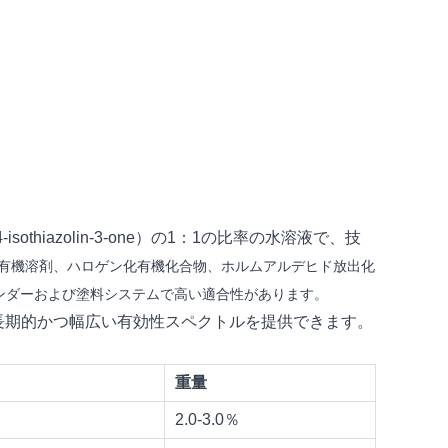
yl-4-isothiazolin-3-one）の1：1の比率の水溶液で、技
。有機溶剤、ハロゲン化有機化合物、ホルムアルデヒド放出化
ンダーおよび塗料システムで高い適合性があります。
、長期的かつ幅広い有効性スペクトルを提供できます。
重量
2.0-3.0％